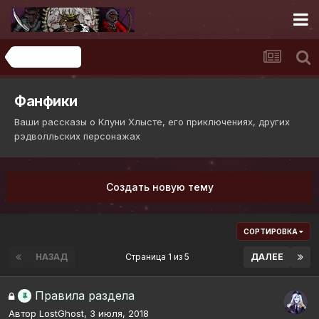
ТВОРЧЕСТВО
Фанфики
Ваши рассказы о Клуни Хлысте, его приключениях, других
рэдволльских персонажах
Создать новую тему
СОРТИРОВКА
НАЗАД
Страница 1 из 5
ДАЛЕЕ
Правила раздела
Автор
LostGhost
,
3 июля, 2018