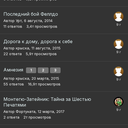
Последний бой Феллдо
Автор
Урт
,
6 августа, 2014
11
ответов
3,4т
просмотров
Дорога к дому, дорога к себе
Автор
крыска
,
11 августа, 2015
22
ответа
5,9т
просмотров
Амнезия
1
2
3
Автор
крыска
,
20 марта, 2015
55
ответов
16,9т
просмотров
Монтегю-Затейник: Тайна за Шестью
Печатями
Автор
Фортуната
,
12 марта, 2017
2
ответа
2т
просмотров