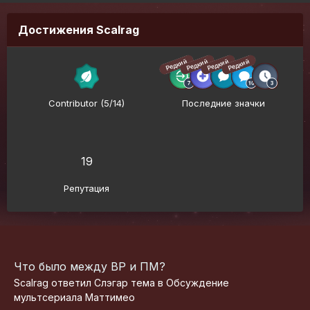
Достижения Scalrag
Редкий
Редкий
Редкий
Редкий
Contributor (5/14)
Последние значки
19
Репутация
Что было между ВР и ПМ?
Scalrag
ответил
Слэгар
тема в
Обсуждение
мультсериала Маттимео