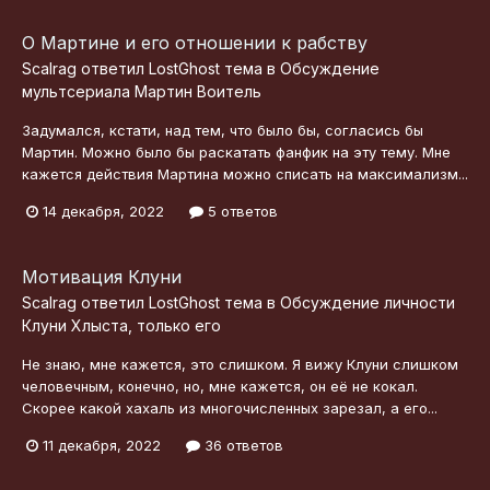
О Мартине и его отношении к рабству
Scalrag
ответил
LostGhost
тема в
Обсуждение
мультсериала Мартин Воитель
Задумался, кстати, над тем, что было бы, согласись бы
Мартин. Можно было бы раскатать фанфик на эту тему. Мне
кажется действия Мартина можно списать на максимализм...
14 декабря, 2022
5 ответов
Мотивация Клуни
Scalrag
ответил
LostGhost
тема в
Обсуждение личности
Клуни Хлыста, только его
Не знаю, мне кажется, это слишком. Я вижу Клуни слишком
человечным, конечно, но, мне кажется, он её не кокал.
Скорее какой хахаль из многочисленных зарезал, а его...
11 декабря, 2022
36 ответов