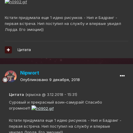
Кстати придумала еще 1 идею рисунков - Нип и Бадранг -
первая встреча. Нип поступил на службу и впервые увидел
Лорда. Его эмоции))
Цитата
Nipwort
Опубликовано
9 декабря, 2018
Цитата
(крыска @ 3.12.2018 - 15:31)
Суровый и прекрасный воин-самурай! Спасибо
огромное!!!
Кстати придумала еще 1 идею рисунков - Нип и Бадранг -
первая встреча. Нип поступил на службу и впервые
увидел Лорда. Его эмоции))