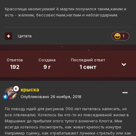
Красотища неописуемая! А мартин получился таким,каким и
есть - жалким, бессовестным,наглым и неблагодарным.
Цитата
1
Ответов
Создана
Последний ответ
192
9 г
1 сент
крыска
Опубликовано
26 ноября, 2018
По поводу идей для рисунков (100 лет пыталась написать, но
все отвлекали). Хотелось бы что-то из повседневной жизни в
Маршанке до прибытия этого тупого вонючего Клогга. Мне
всегда хотелось посмотреть, как живет крепость изнутри.
Например сценку, как отрабатывают лучники стрельбу или как