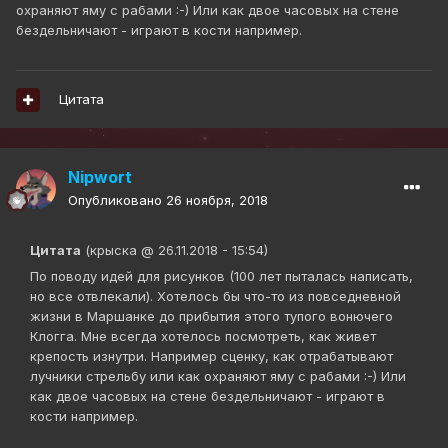
охраняют яму с рабами :-) Или как двое часовых на стене
бездельничают - играют в кости например.
Цитата
Nipwort
Опубликовано
26 ноября, 2018
Цитата
(крыска @ 26.11.2018 - 15:54)
По поводу идей для рисунков (100 лет пыталась написать,
но все отвлекали). Хотелось бы что-то из повседневной
жизни в Маршанке до прибытия этого тупого вонючего
Клогга. Мне всегда хотелось посмотреть, как живет
крепость изнутри. Например сценку, как отрабатывают
лучники стрельбу или как охраняют яму с рабами :-) Или
как двое часовых на стене бездельничают - играют в
кости например.