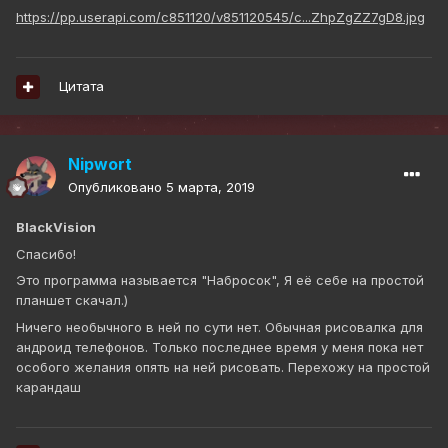
https://pp.userapi.com/c851120/v851120545/c...ZhpZgZZ7gD8.jpg
Цитата
Nipwort
Опубликовано
5 марта, 2019
BlackVision
Спасибо!
Это программа называется "Набросок", Я её себе на простой
планшет скачал.)
Ничего необычного в ней по сути нет. Обычная рисовалка для
андроид телефонов. Только последнее время у меня пока нет
особого желания опять на ней рисовать. Перехожу на простой
карандаш