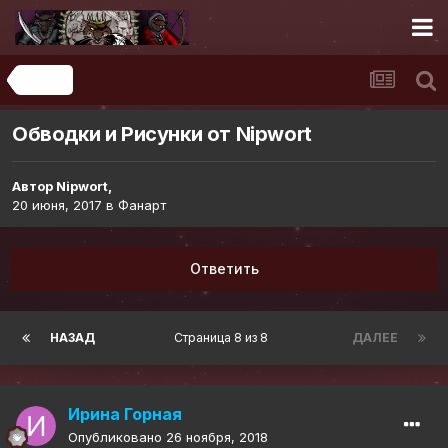
Фанарт
Обводки и Рисунки от Nipwort
Автор
Nipwort
,
20 июня, 2017
в
Фанарт
Ответить
НАЗАД
Страница 8 из 8
ДАЛЕЕ
Ирина Горная
Опубликовано
26 ноября, 2018