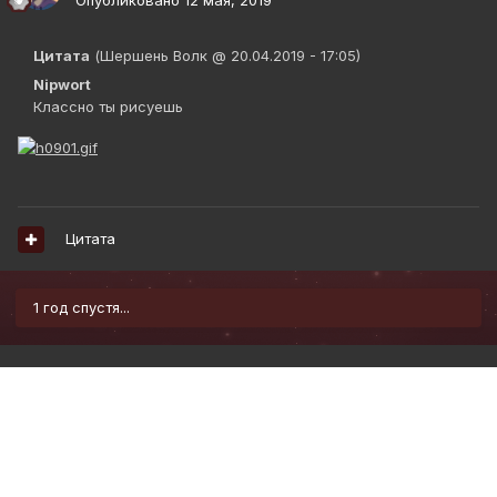
Опубликовано
12 мая, 2019
Цитата
(Шершень Волк @ 20.04.2019 - 17:05)
Nipwort
Классно ты рисуешь
Цитата
1 год спустя...
Nipwort
Опубликовано
12 июля, 2020
Блин,
я когда смотрю на свои старые рисунки, мне за них
становится стыдно(.