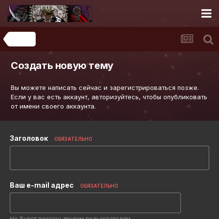
Фанарт
Создать новую тему
Вы можете написать сейчас и зарегистрироваться позже.
Если у вас есть аккаунт,
авторизуйтесь
, чтобы опубликовать
от имени своего аккаунта.
Заголовок
ОБЯЗАТЕЛЬНО
Ваш e-mail адрес
ОБЯЗАТЕЛЬНО
Не будет показан другим пользователям