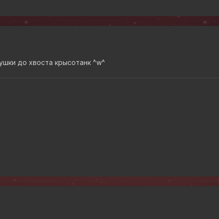
ушки до хвоста крысотанк ^w^