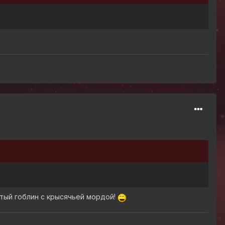
стый гоблин с крысячьей мордой!