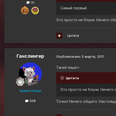
3т
Самый первый
Это просто не Клуни. Ничего общ
Цитата
Ганслингер
Опубликовано
5 марта, 2011
Taneli пишет:
Цитата
Это просто не Клуни. Ничего
Армия Клуни
508
Точно! Ничего общего. Настоящ