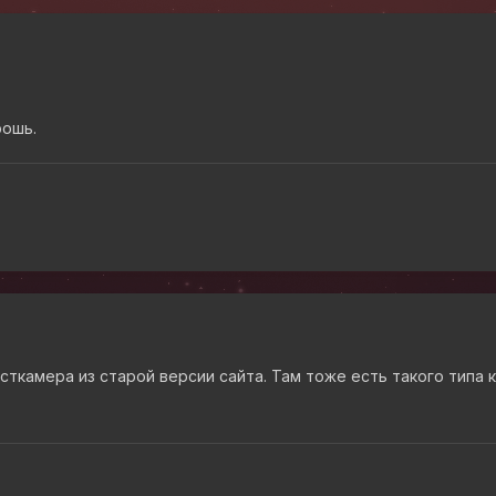
рошь.
унсткамера из старой версии сайта. Там тоже есть такого типа к