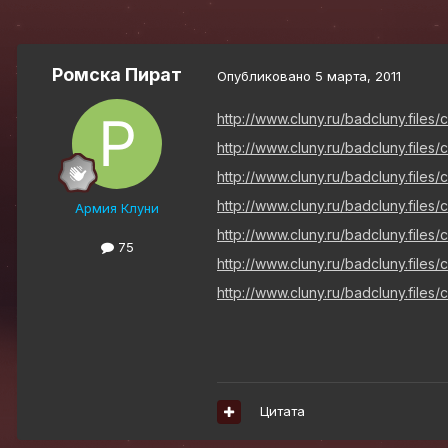
Ромска Пират
Опубликовано
5 марта, 2011
http://www.cluny.ru/badcluny.files/c
http://www.cluny.ru/badcluny.files/c
http://www.cluny.ru/badcluny.files/
http://www.cluny.ru/badcluny.files/
Армия Клуни
http://www.cluny.ru/badcluny.files/
75
http://www.cluny.ru/badcluny.files/
http://www.cluny.ru/badcluny.files/
Цитата