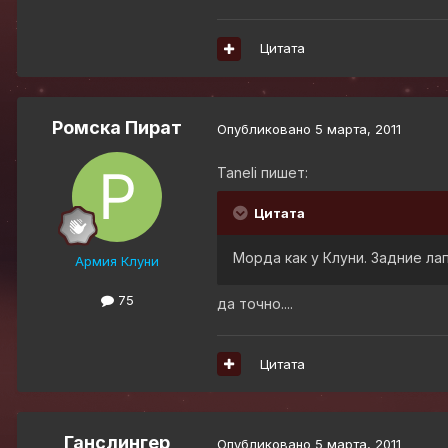
Цитата
Ромска Пират
Опубликовано
5 марта, 2011
Taneli пишет:
Цитата
Морда как у Клуни. Задние ла
Армия Клуни
75
да точно....
Цитата
Ганслингер
Опубликовано
5 марта, 2011