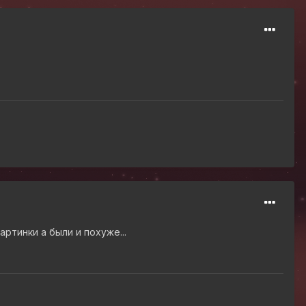
артинки а были и похуже...