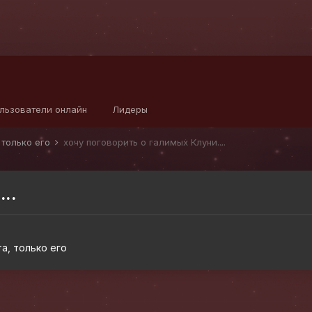
льзователи онлайн
Лидеры
 только его
хочу поговорить о галимых Клуни....
..
а, только его