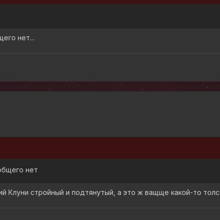
его нет...
 общего нет
ий Клуни стройный и подтянутый, а это ж ващще какой-то тол