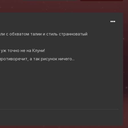
ли с обхватом талии и стиль странноватый
 уж точно не на Клуни!
отиворечит, а так рисунок ничего...