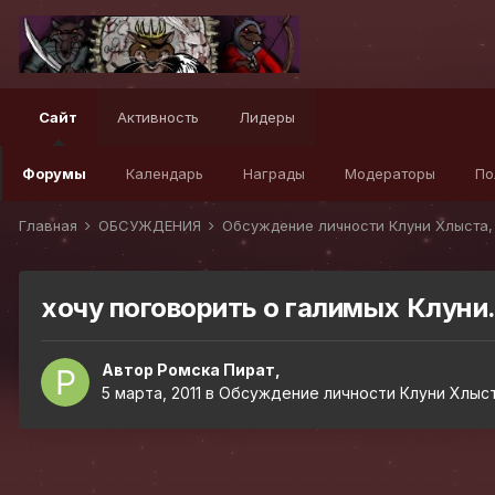
Сайт
Активность
Лидеры
Форумы
Календарь
Награды
Модераторы
По
Главная
ОБСУЖДЕНИЯ
Обсуждение личности Клуни Хлыста,
хочу поговорить о галимых Клуни..
Автор
Ромска Пират
,
5 марта, 2011
в
Обсуждение личности Клуни Хлыст