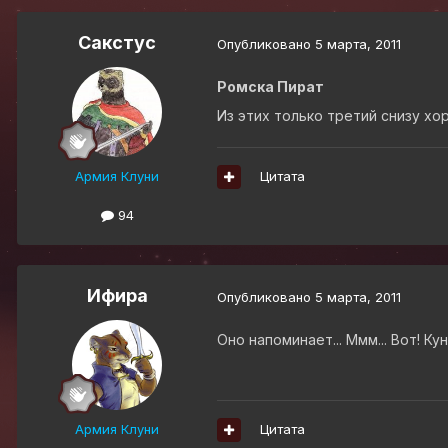
Сакстус
Опубликовано
5 марта, 2011
Ромска Пират
Из этих только третий снизу хо
Армия Клуни
Цитата
94
Ифира
Опубликовано
5 марта, 2011
Оно напоминает... Ммм... Вот! К
Армия Клуни
Цитата