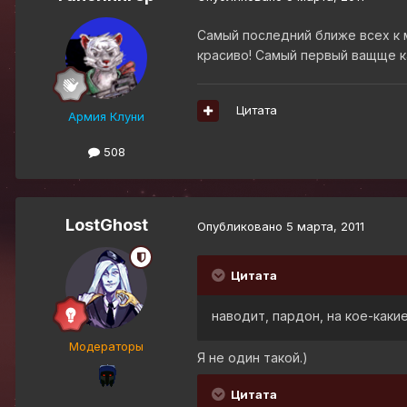
Самый последний ближе всех к м
красиво! Самый первый ващще ка
Цитата
Армия Клуни
508
LostGhost
Опубликовано
5 марта, 2011
Цитата
наводит, пардон, на кое-каки
Модераторы
Я не один такой.)
Цитата