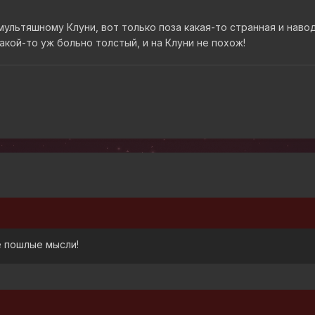
ультяшному Клуни, вот только поза какая-то странная и навод
кой-то уж больно толстый, и на Клуни не похож!
е пошлые мысли!