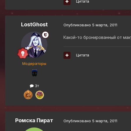
Цитата
LostGhost
Опубликовано
5 марта, 2011
Какой-то бронированный от мак
Цитата
Модераторы
3т
Ромска Пират
Опубликовано
5 марта, 2011