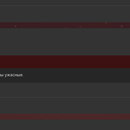
пы ужасные.