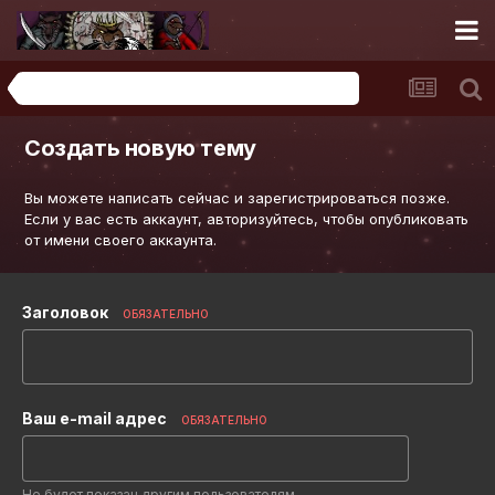
Обсуждение личности Клуни Хлыста, только его
Создать новую тему
Вы можете написать сейчас и зарегистрироваться позже.
Если у вас есть аккаунт,
авторизуйтесь
, чтобы опубликовать
от имени своего аккаунта.
Заголовок
ОБЯЗАТЕЛЬНО
Ваш e-mail адрес
ОБЯЗАТЕЛЬНО
Не будет показан другим пользователям