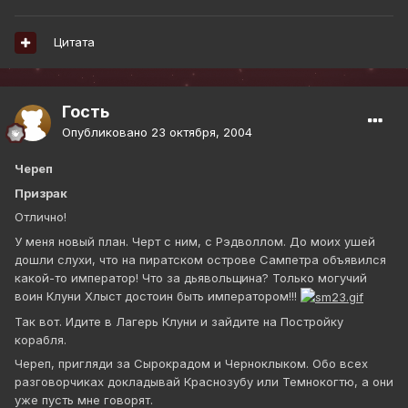
Цитата
Гость
Опубликовано
23 октября, 2004
Череп
Призрак
Отлично!
У меня новый план. Черт с ним, с Рэдволлом. До моих ушей
дошли слухи, что на пиратском острове Сампетра объявился
какой-то император! Что за дьявольщина? Только могучий
воин Клуни Хлыст достоин быть императором!!!
Так вот. Идите в Лагерь Клуни и зайдите на Постройку
корабля.
Череп, пригляди за Сырокрадом и Черноклыком. Обо всех
разговорчиках докладывай Краснозубу или Темнокогтю, а они
уже пусть мне говорят.