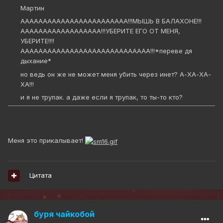
Мартин
АААААААААААААААААААААААА!!!МЫШЬ В БАЛАХОНЕ!!!
АААААААААААААААААА!!!УБЕРИТЕ ЕГО ОТ МЕНЯ,
УБЕРИТЕ!!!!
ААААААААААААААААААААААААААААА!!!*переве дя
дыхание*
но ведь он же не может меня убить через инет? А-ХА-ХА-
ХА!!!
и я не трупак. а даже если я трупак, то ты-то кто?
Меня это прикалывает!
Цитата
буря чайкобой