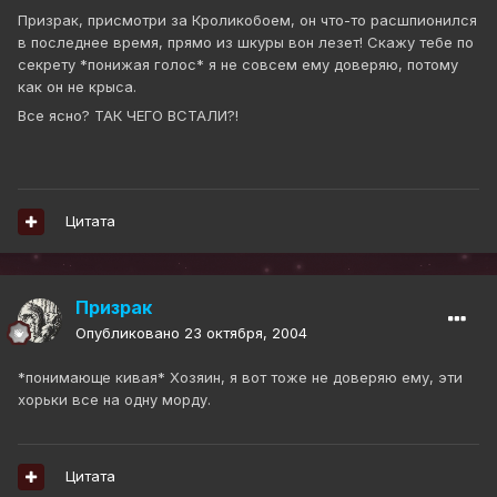
Призрак, присмотри за Кроликобоем, он что-то расшпионился
в последнее время, прямо из шкуры вон лезет! Скажу тебе по
секрету *понижая голос* я не совсем ему доверяю, потому
как он не крыса.
Все ясно? ТАК ЧЕГО ВСТАЛИ?!
Цитата
Призрак
Опубликовано
23 октября, 2004
*понимающе кивая* Хозяин, я вот тоже не доверяю ему, эти
хорьки все на одну морду.
Цитата