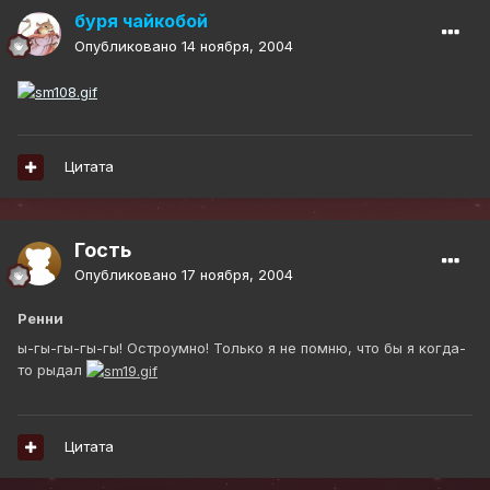
буря чайкобой
Опубликовано
14 ноября, 2004
Цитата
Гость
Опубликовано
17 ноября, 2004
Ренни
ы-гы-гы-гы-гы! Остроумно! Только я не помню, что бы я когда-
то рыдал
Цитата