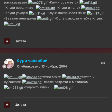
рассказывает
-Клуни сражается
-Клуни нервничает
-Клуни и телек
-Клуни увидел
-Клуни показывает язык
-Без комментариев
-Ослепляющая улыбка Клуни.
Цитата
буря чайкобой
Опубликовано
13 ноября, 2004
-лорд клуни
-клуни с
нунчаками
-после встречи с матиасом
сущнусть клуни.....
Цитата