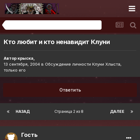
Обсуждение личности Клуни Хлыста, только его
Кто любит и кто ненавидит Клуни
Автор
крыска
,
13 сентября, 2004
в
Обсуждение личности Клуни Хлыста,
только его
Ответить
НАЗАД
Страница 2 из 8
ДАЛЕЕ
Гость