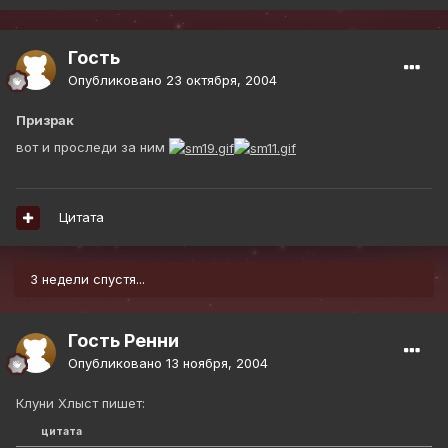
Гость
Опубликовано
23 октября, 2004
Призрак
вот и проследи за ним
Цитата
3 недели спустя...
Гость Ренни
Опубликовано
13 ноября, 2004
Клуни Хлыст пишет:
цитата