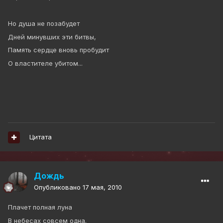
Но душа не позабудет
Дней минувших эти битвы,
Память сердце вновь пробудит
О властителе убитом...
Цитата
Дождь
Опубликовано
17 мая, 2010
Плачет полная луна
В небесах совсем одна.