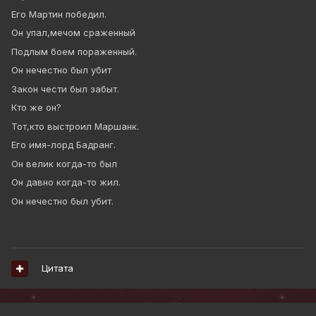
Его Мартин победил.
Он упал,мечом сраженный
Подлым боем пораженный.
Он нечестно был убит
Закон чести был забыт.
Кто же он?
Тот,кто выстроил Маршанк.
Его имя-лорд Бадранг.
Он велик когда-то был
Он давно когда-то жил.
Он нечестно был убит.
Цитата