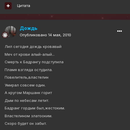
Цитата
Дождь
Опубликовано
14 мая, 2010
Лил сегодня дождь кровавый
Меч от крови алый-алый...
Смерть к Бадрангу подступила
Пламя взгляда остудила.
Повелитель,властелин
Умирал совсем один.
А кругом Маршанк горит
Дым по небесам летит.
Бадранг гордым был,жестоким.
Властелином златооким.
Скоро будет он забыт.