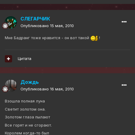
СЛЕГАРЧИК
Опубликовано
15 мая, 2010
Мне Бадранг тоже нравится - он вот такой
!
Цитата
Дождь
Опубликовано
16 мая, 2010
Взошла полная луна
Светит золотом она.
Золотом глаза пылают
Все горят и не сгорают.
Королем когда-то был