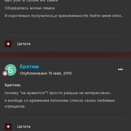
Был убит в своем же замке
Оборвалась жизни лямка.
И коротенько получилось,и хреновенько.Не бейте меня плиз...
Цитата
Братиш
Опубликовано
15 мая, 2010
Братиш
почему "не нравится"? просто раньше не интересовал...
я вообще со временем пополняю список своих любимых
отрицалов
Цитата