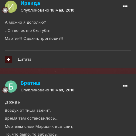
Ираида
Опубликовано
16 мая, 2010
А можно я дополню?
...Он нечестно был убит
Мартин!!! Сдохни, троглодит!!!
Цитата
Братиш
Опубликовано
16 мая, 2010
Дождь
Воздух от тиши звенит,
Время там остановилось...
Мертвым сном Маршанк все спит,
То, что было, то забылось...