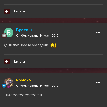
Цитата
Братиш
Опубликовано
14 мая, 2010
да ты что! Просто обалденно!
Цитата
крыска
Опубликовано
14 мая, 2010
КЛАСССССССССССС!!!!