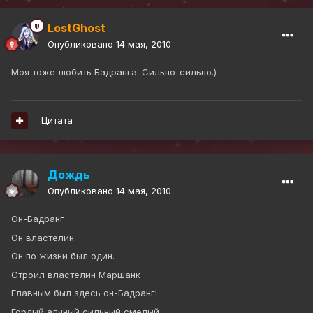
LostGhost
Опубликовано
14 мая, 2010
Моя тоже любить Бадранга. Сильно-сильно.)
Цитата
Дождь
Опубликовано
14 мая, 2010
Он-Бадранг
Он властелин.
Он по жизни был один.
Строил властелин Маршанк
Главным был здесь он-Бадранг!
Гордый,алчный,сильный,смелый,