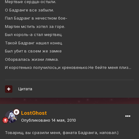
Мертвые сердца-остыли.
О Бадранге все забыли.
Пал Бадранг в нечестном бое-
Мартин мстить хотел за горе.
Был король-а стал мертвец.
Такой Бадранг нашел конец.
Был убит в своем же замке
Оборвалась жизни лямка.
И коротенько получилось,и хреновенько.Не бейте меня плиз...
Цитата
LostGhost
Опубликовано
14 мая, 2010
Товарищ, вы сразили меня, фаната Бадранга, наповал.)