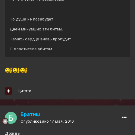
Но душа не позабудет
Дней минувших эти битвы,
Память сердце вновь пробудит
О властителе убитом...
Цитата
Братиш
Опубликовано
17 мая, 2010
Дождь