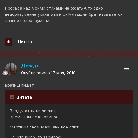
Просьба над моими стихами не ржать.А то одно
недоразумение ухахатывается.Младший брат называется
данное недоразумение.
Цитата
Дождь
Опубликовано
17 мая, 2010
Братиш пишет:
Цитата
Воздух от тиши звенит,
Время там остановилось...
Мертвым сном Маршанк все спит,
То, что было, то забылось...