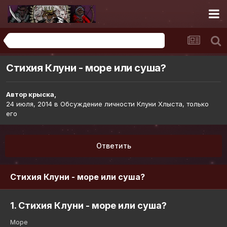
Обсуждение личности Клуни Хлыста, только его
Стихия Клуни - море или суша?
Автор
крыска
,
24 июля, 2014
в
Обсуждение личности Клуни Хлыста, только
его
Ответить
Стихия Клуни - море или суша?
1. Стихия Клуни - море или суша?
Море