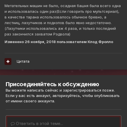
Метательных машин не было, осадная башня была всего одна
и использовалась один раз(Если говорить про мультсериал),
в качестве тарана использовалось обычное бревно, а
лестниц, лазутчиков и подкопов было явно недостаточно.
(Лазутчики использовались аж 4 раза, и только последний
раз закончился захватом Рэдвола)
Изменено
26 ноября, 2018
пользователем Клод Фролло
Цитата
Присоединяйтесь к обсуждению
Вы можете написать сейчас и зарегистрироваться позже.
Если у вас есть аккаунт,
авторизуйтесь
, чтобы опубликовать
от имени своего аккаунта.
Ответить в этой теме...