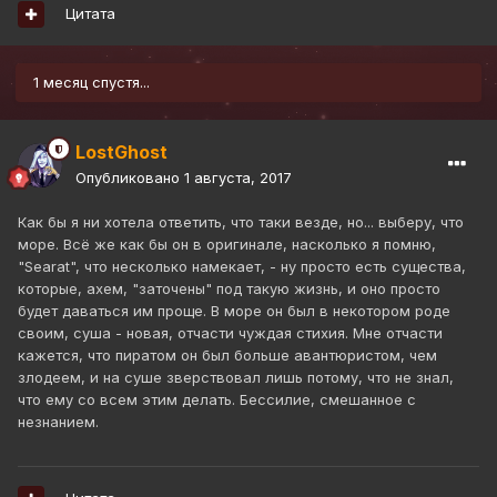
Цитата
1 месяц спустя...
LostGhost
Опубликовано
1 августа, 2017
Как бы я ни хотела ответить, что таки везде, но... выберу, что
море. Всё же как бы он в оригинале, насколько я помню,
"Searat", что несколько намекает, - ну просто есть существа,
которые, ахем, "заточены" под такую жизнь, и оно просто
будет даваться им проще. В море он был в некотором роде
своим, суша - новая, отчасти чуждая стихия. Мне отчасти
кажется, что пиратом он был больше авантюристом, чем
злодеем, и на суше зверствовал лишь потому, что не знал,
что ему со всем этим делать. Бессилие, смешанное с
незнанием.