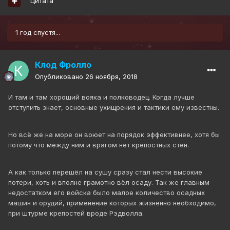
Цитата
1 год спустя...
Клод Фролло
Опубликовано
26 ноября, 2018
И там и там хороший вояка и полководец. Когда лучше
отступить знает, основные ухищрения и тактики ему известны.
Но всё же на море он воюет на порядок эффективнее, хотя бы
потому что между ним и врагом нет крепостных стен.
А как только перешёл на сушу сразу стал нести высокие
потери, хоть и вполне грамотно вёл осаду. Так же главным
недостатком его войска было малое количество осадных
машин и орудий, применение которых жизненно необходимо,
при штурме крепостей вроде Рэдволла.