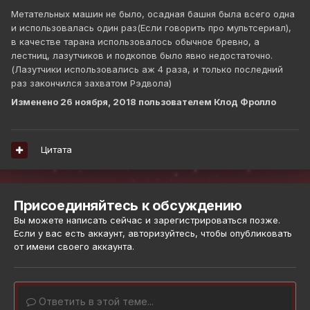
Метательных машин не было, осадная башня была всего одна
и использовалась один раз(Если говорить про мультсериал),
в качестве тарана использовалось обычное бревно, а
лестниц, лазутчиков и подкопов было явно недостаточно.
(Лазутчики использовались аж 4 раза, и только последний
раз закончился захватом Рэдвола)
Изменено
26 ноября, 2018
пользователем Клод Фролло
Цитата
Присоединяйтесь к обсуждению
Вы можете написать сейчас и зарегистрироваться позже.
Если у вас есть аккаунт,
авторизуйтесь
, чтобы опубликовать
от имени своего аккаунта.
Ответить в этой теме...