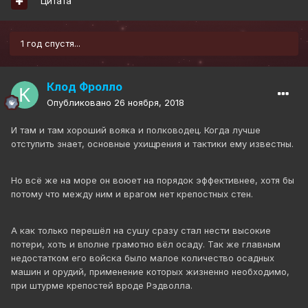
Цитата
1 год спустя...
Клод Фролло
Опубликовано
26 ноября, 2018
И там и там хороший вояка и полководец. Когда лучше
отступить знает, основные ухищрения и тактики ему известны.
Но всё же на море он воюет на порядок эффективнее, хотя бы
потому что между ним и врагом нет крепостных стен.
А как только перешёл на сушу сразу стал нести высокие
потери, хоть и вполне грамотно вёл осаду. Так же главным
недостатком его войска было малое количество осадных
машин и орудий, применение которых жизненно необходимо,
при штурме крепостей вроде Рэдволла.