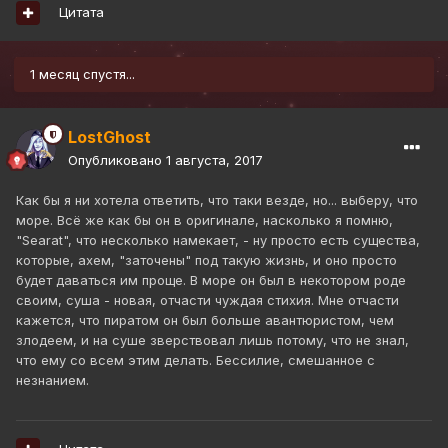
Цитата
1 месяц спустя...
LostGhost
Опубликовано
1 августа, 2017
Как бы я ни хотела ответить, что таки везде, но... выберу, что
море. Всё же как бы он в оригинале, насколько я помню,
"Searat", что несколько намекает, - ну просто есть существа,
которые, ахем, "заточены" под такую жизнь, и оно просто
будет даваться им проще. В море он был в некотором роде
своим, суша - новая, отчасти чуждая стихия. Мне отчасти
кажется, что пиратом он был больше авантюристом, чем
злодеем, и на суше зверствовал лишь потому, что не знал,
что ему со всем этим делать. Бессилие, смешанное с
незнанием.