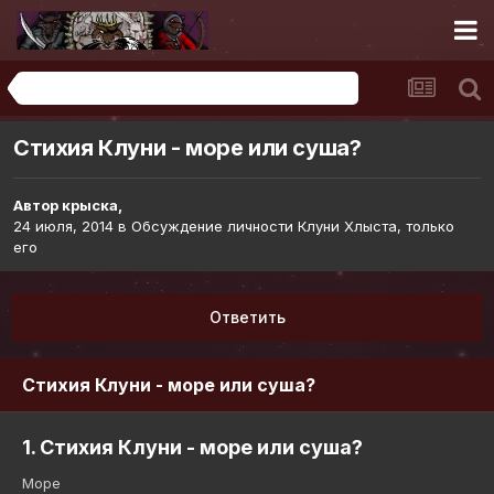
Обсуждение личности Клуни Хлыста, только его
Стихия Клуни - море или суша?
Автор
крыска
,
24 июля, 2014
в
Обсуждение личности Клуни Хлыста, только
его
Ответить
Стихия Клуни - море или суша?
1. Стихия Клуни - море или суша?
Море