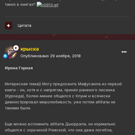
таких в книгах?
Цитата
крыска
Опубликовано
29 ноября, 2018
Ирина Горная
Интересная тема)) Могу предложить Мафусаила из первой
книги - он, хотя и с напрягом, принял раненого лисенка
(Куроеда), более-менее общался с Клуни и всячески
демонстрировал миролюбивость. уже потом аббаты не
такими были.
Еще можно вспомнить аббата Дьюррала, он нормально
общался с хорьчихой Ромской, что она даже погибла,