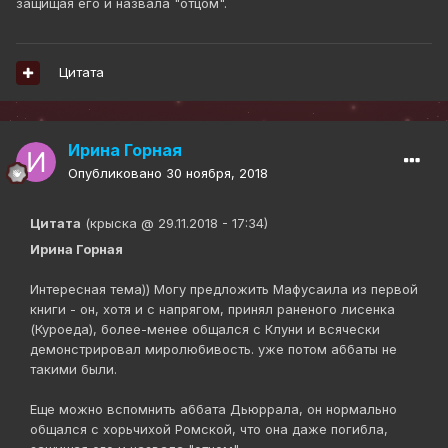
защищая его и назвала "отцом".
Цитата
Ирина Горная
Опубликовано
30 ноября, 2018
Цитата
(крыска @ 29.11.2018 - 17:34)
Ирина Горная
Интересная тема)) Могу предложить Мафусаила из первой
книги - он, хотя и с напрягом, принял раненого лисенка
(Куроеда), более-менее общался с Клуни и всячески
демонстрировал миролюбивость. уже потом аббаты не
такими были.
Еще можно вспомнить аббата Дьюррала, он нормально
общался с хорьчихой Ромской, что она даже погибла,