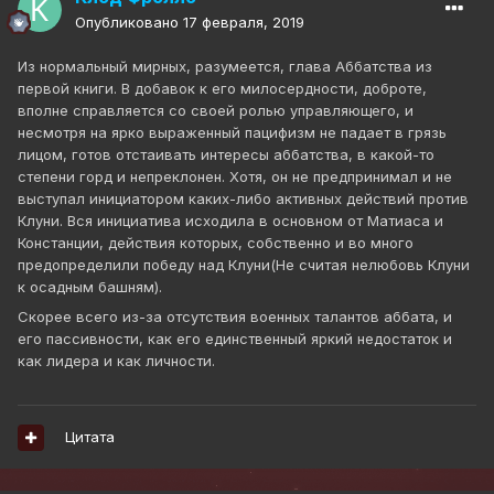
Опубликовано
17 февраля, 2019
Из нормальный мирных, разумеется, глава Аббатства из
первой книги. В добавок к его милосердности, доброте,
вполне справляется со своей ролью управляющего, и
несмотря на ярко выраженный пацифизм не падает в грязь
лицом, готов отстаивать интересы аббатства, в какой-то
степени горд и непреклонен. Хотя, он не предпринимал и не
выступал инициатором каких-либо активных действий против
Клуни. Вся инициатива исходила в основном от Матиаса и
Констанции, действия которых, собственно и во много
предопределили победу над Клуни(Не считая нелюбовь Клуни
к осадным башням).
Скорее всего из-за отсутствия военных талантов аббата, и
его пассивности, как его единственный яркий недостаток и
как лидера и как личности.
Цитата