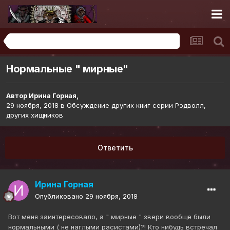
Обсуждение других книг серии Рэдволл, других хищников
Нормальные " мирные"
Автор
Ирина Горная
,
29 ноября, 2018
в
Обсуждение других книг серии Рэдволл,
других хищников
Ответить
Ирина Горная
Опубликовано
29 ноября, 2018
Вот меня заинтересовало, а " мирные " звери вообще были
нормальными ( не наглыми расистами)?! Кто нибудь встречал