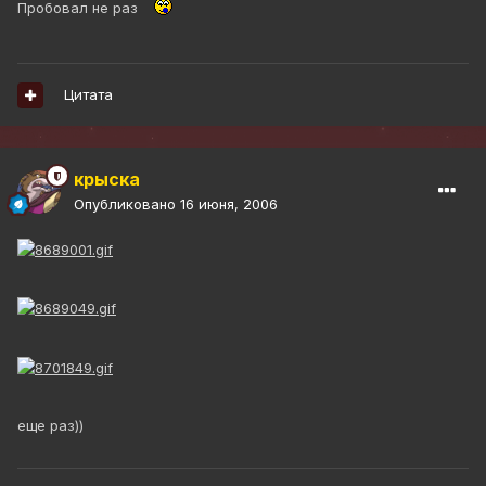
Пробовал не раз
Цитата
крыска
Опубликовано
16 июня, 2006
еще раз))