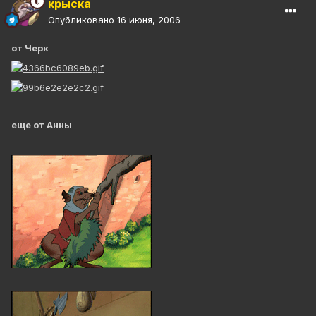
крыска
Опубликовано
16 июня, 2006
от Черк
еще от Анны