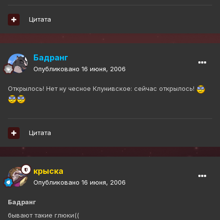
Цитата
Бадранг
Опубликовано
16 июня, 2006
Открылось! Нет ну чесное Клунивское: сейчас открылось!
Цитата
крыска
Опубликовано
16 июня, 2006
Бадранг
бывают такие глюки((