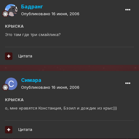
Бадранг
Опубликовано
16 июня, 2006
KPbICKA
Это там где три смайлика?
Цитата
Симара
Опубликовано
16 июня, 2006
KPbICKA
о, мне нравятся Констанция, Бэзил и дождик из крыс)))
Цитата