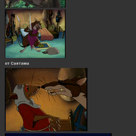
от Саятама