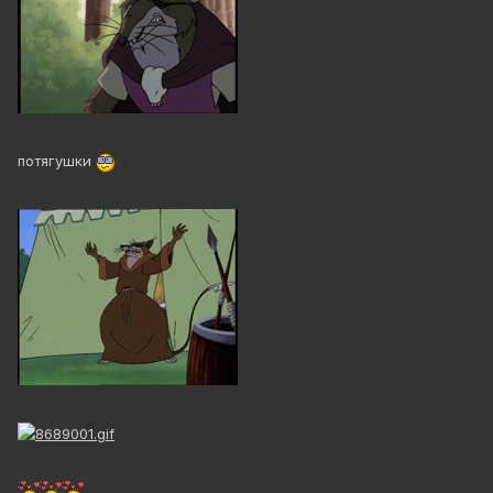
потягушки