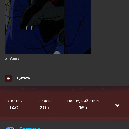
от Анны
Цитата
Ответов
Создана
Последний ответ
140
20 г
16 г