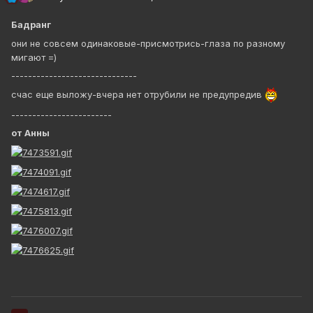
Бадранг
они не совсем одинаковые-присмотрись-глаза по разному
мигают =)
------------------------------
счас еще выложу-вчера нет отрубили не предупредив
------------------------
от Анны