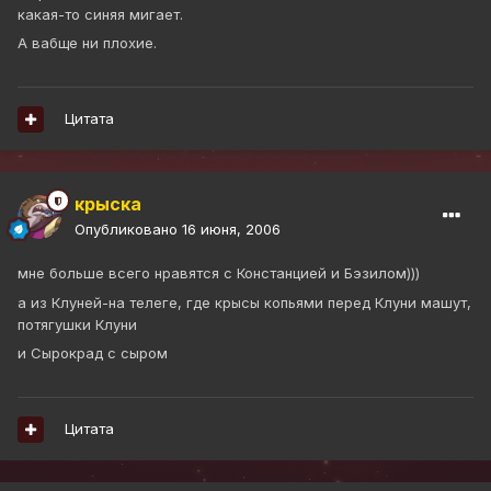
какая-то синяя мигает.
А вабще ни плохие.
Цитата
крыска
Опубликовано
16 июня, 2006
мне больше всего нравятся с Констанцией и Бэзилом)))
а из Клуней-на телеге, где крысы копьями перед Клуни машут,
потягушки Клуни
и Сырокрад с сыром
Цитата