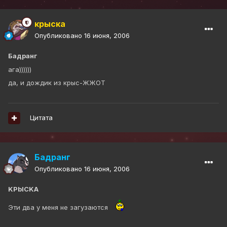
крыска
Опубликовано
16 июня, 2006
Бадранг
ага))))))
да, и дождик из крыс-ЖЖОТ
Цитата
Бадранг
Опубликовано
16 июня, 2006
KPbICKA
Эти два у меня не загузаются